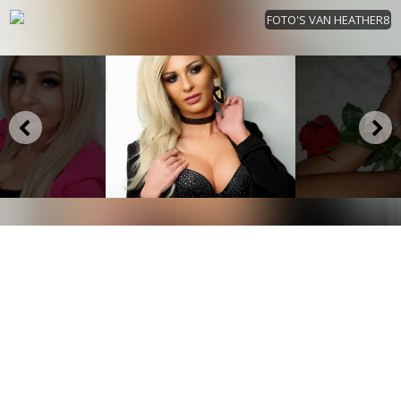
FOTO'S VAN HEATHER8