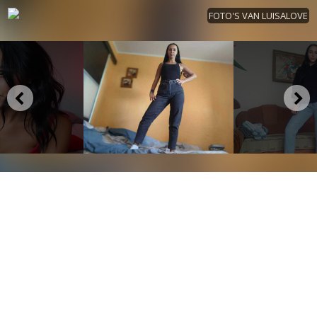
FOTO'S VAN LUISALOVE