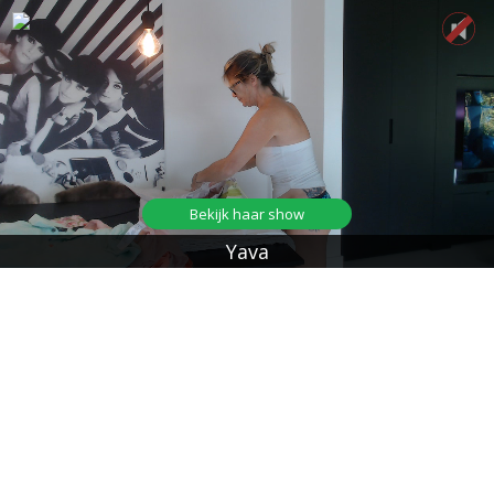
Bekijk haar show
Yava