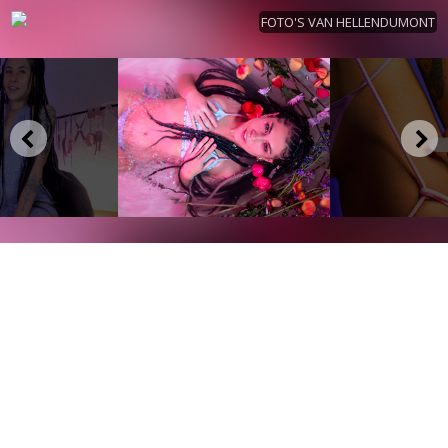
FOTO'S VAN HELLENDUMONT