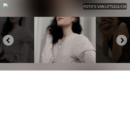
FOTO'S VAN LITTLELILY28