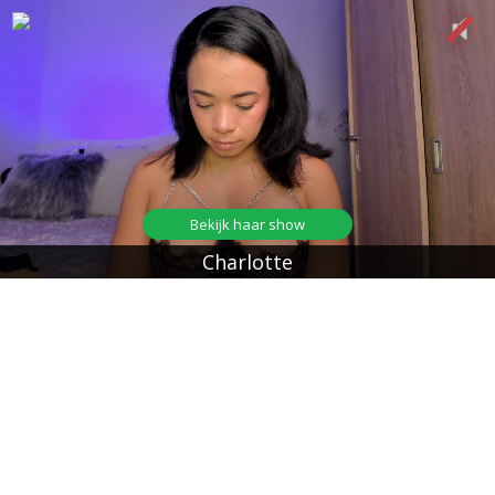
Bekijk haar show
Charlotte